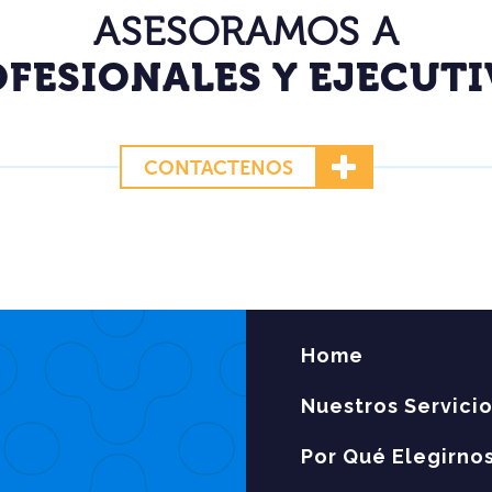
ASESORAMOS A
FESIONALES Y EJECUT
CONTACTENOS
Home
Nuestros Servici
Por Qué Elegirno