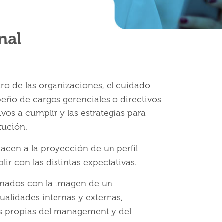
nal
ro de las organizaciones, el cuidado
ño de cargos gerenciales o directivos
vos a cumplir y las estrategias para
tución.
cen a la proyección de un perfil
ir con las distintas expectativas.
ionados con la imagen de un
cualidades internas y externas,
es propias del management y del