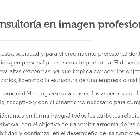
nsultoría en
imagen profesio
estra sociedad y para el crecimiento profesional dent
a imagen personal posee suma importancia. El desempe
eva altas exigencias, ya que implica conocer los objeti
zarlos, liderando la estructura de una empresa o insti
eremonial Meetings asesoramos en los aspectos que ha
le, receptivo y con el dinamismo necesario para cumpl
deramos en forma integral todos los atributos relac
tivo/va, con el objetivo de transmitir armonía de las 
ibilidad y confianza en el desempeño de las funcion