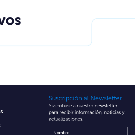
IVOS
Suscripción al Newsletter
Suscríbase a nuestro newsletter
os
para recibir información, noticias y
actualizaciones.
s