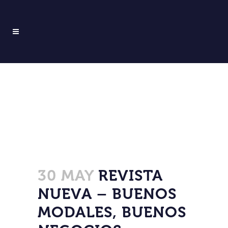
30 MAY
REVISTA
NUEVA – BUENOS
MODALES, BUENOS