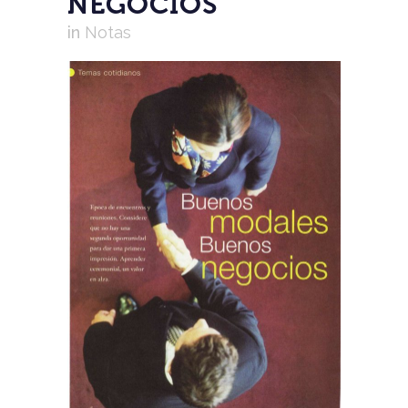
NEGOCIOS
in
Notas